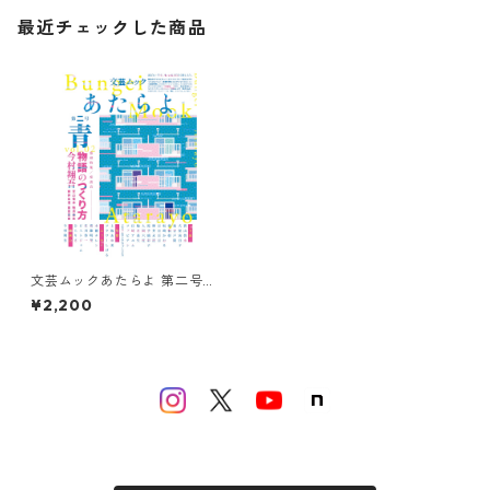
最近チェックした商品
文芸ムックあたらよ 第二号・
特集：青
¥2,200