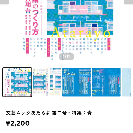
1
/11
文芸ムックあたらよ 第二号・特集：青
¥2,200